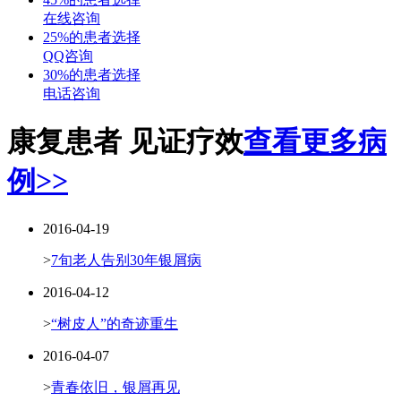
在线咨询
25%的患者选择
QQ咨询
30%的患者选择
电话咨询
康复患者 见证疗效
查看更多病
例>>
2016-04-19
>
7旬老人告别30年银屑病
2016-04-12
>
“树皮人”的奇迹重生
2016-04-07
>
青春依旧，银屑再见