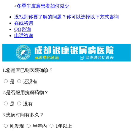
>
冬季牛皮癣患者如何减少
没找到你要了解的问题？你可以选择以下方式咨询
在线咨询
QQ咨询
电话咨询
1.您是否已到医院确诊？
是
还没有
2.是否服用抗癣药物？
是
没有
3.患病时间有多久？
刚发现
半年内
1年以上