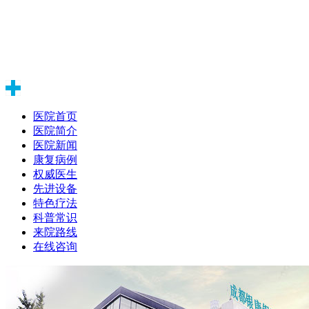
医院首页
医院简介
医院新闻
康复病例
权威医生
先进设备
特色疗法
科普常识
来院路线
在线咨询