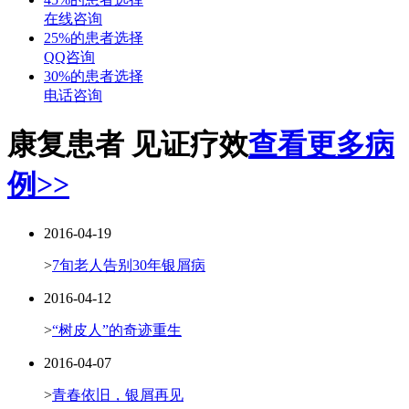
在线咨询
25%的患者选择
QQ咨询
30%的患者选择
电话咨询
康复患者 见证疗效
查看更多病
例>>
2016-04-19
>
7旬老人告别30年银屑病
2016-04-12
>
“树皮人”的奇迹重生
2016-04-07
>
青春依旧，银屑再见