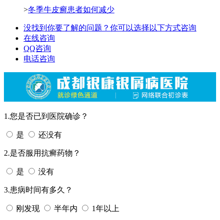
>
冬季牛皮癣患者如何减少
没找到你要了解的问题？你可以选择以下方式咨询
在线咨询
QQ咨询
电话咨询
1.您是否已到医院确诊？
是
还没有
2.是否服用抗癣药物？
是
没有
3.患病时间有多久？
刚发现
半年内
1年以上