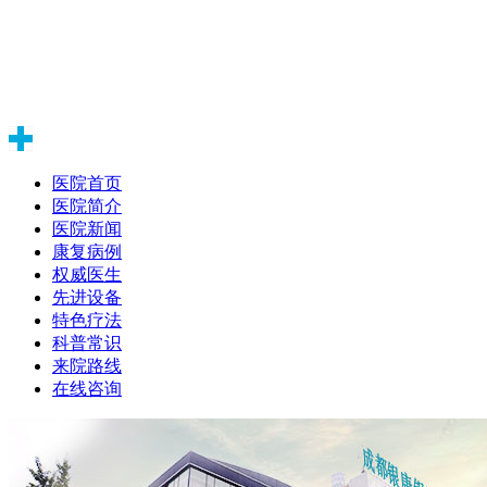
医院首页
医院简介
医院新闻
康复病例
权威医生
先进设备
特色疗法
科普常识
来院路线
在线咨询