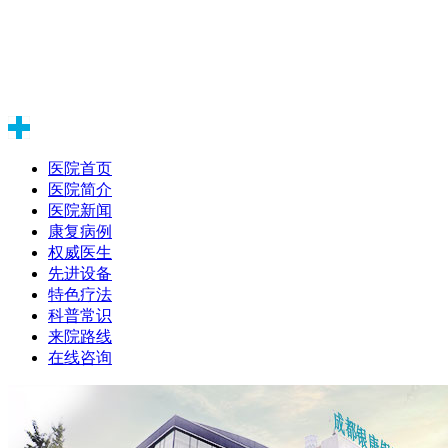
医院首页
医院简介
医院新闻
康复病例
权威医生
先进设备
特色疗法
科普常识
来院路线
在线咨询