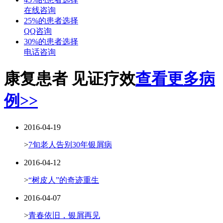
在线咨询
25%的患者选择
QQ咨询
30%的患者选择
电话咨询
康复患者 见证疗效
查看更多病
例>>
2016-04-19
>
7旬老人告别30年银屑病
2016-04-12
>
“树皮人”的奇迹重生
2016-04-07
>
青春依旧，银屑再见