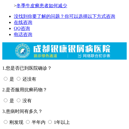
>
冬季牛皮癣患者如何减少
没找到你要了解的问题？你可以选择以下方式咨询
在线咨询
QQ咨询
电话咨询
1.您是否已到医院确诊？
是
还没有
2.是否服用抗癣药物？
是
没有
3.患病时间有多久？
刚发现
半年内
1年以上