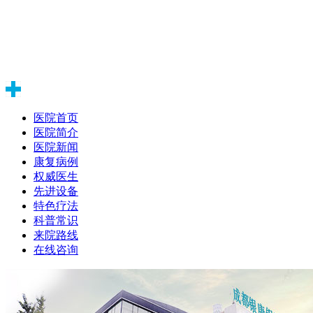
医院首页
医院简介
医院新闻
康复病例
权威医生
先进设备
特色疗法
科普常识
来院路线
在线咨询