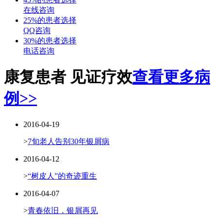
在线咨询
25%的患者选择
QQ咨询
30%的患者选择
电话咨询
康复患者 见证疗效
查看更多病
例>>
2016-04-19
>
7旬老人告别30年银屑病
2016-04-12
>
“树皮人”的奇迹重生
2016-04-07
>
青春依旧，银屑再见