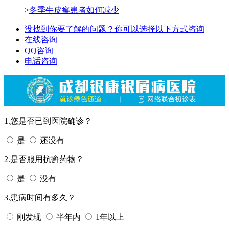
>
冬季牛皮癣患者如何减少
没找到你要了解的问题？你可以选择以下方式咨询
在线咨询
QQ咨询
电话咨询
1.您是否已到医院确诊？
是
还没有
2.是否服用抗癣药物？
是
没有
3.患病时间有多久？
刚发现
半年内
1年以上