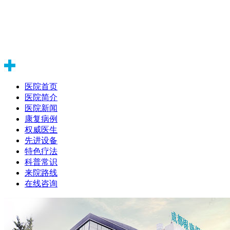
医院首页
医院简介
医院新闻
康复病例
权威医生
先进设备
特色疗法
科普常识
来院路线
在线咨询