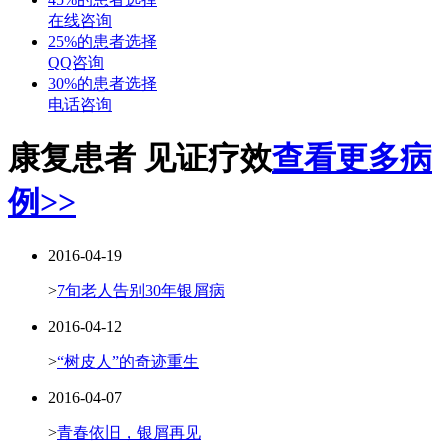
在线咨询
25%的患者选择
QQ咨询
30%的患者选择
电话咨询
康复患者 见证疗效
查看更多病
例>>
2016-04-19
>
7旬老人告别30年银屑病
2016-04-12
>
“树皮人”的奇迹重生
2016-04-07
>
青春依旧，银屑再见