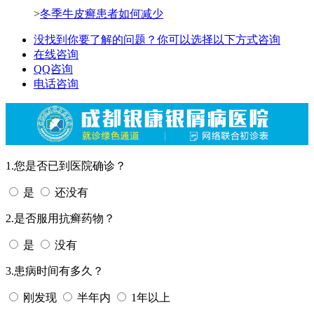
>
冬季牛皮癣患者如何减少
没找到你要了解的问题？你可以选择以下方式咨询
在线咨询
QQ咨询
电话咨询
1.您是否已到医院确诊？
是
还没有
2.是否服用抗癣药物？
是
没有
3.患病时间有多久？
刚发现
半年内
1年以上