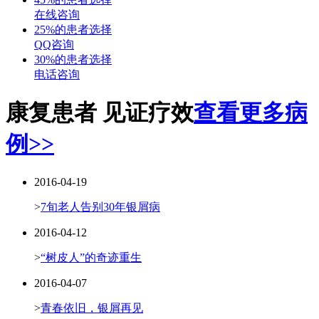
在线咨询
25%的患者选择
QQ咨询
30%的患者选择
电话咨询
康复患者 见证疗效
查看更多病
例>>
2016-04-19
>
7旬老人告别30年银屑病
2016-04-12
>
“树皮人”的奇迹重生
2016-04-07
>
青春依旧，银屑再见