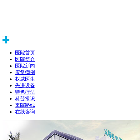
医院首页
医院简介
医院新闻
康复病例
权威医生
先进设备
特色疗法
科普常识
来院路线
在线咨询