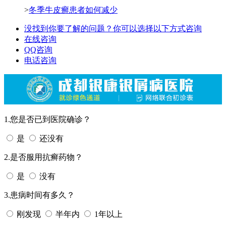
>
冬季牛皮癣患者如何减少
没找到你要了解的问题？你可以选择以下方式咨询
在线咨询
QQ咨询
电话咨询
1.您是否已到医院确诊？
是
还没有
2.是否服用抗癣药物？
是
没有
3.患病时间有多久？
刚发现
半年内
1年以上