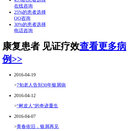
在线咨询
25%的患者选择
QQ咨询
30%的患者选择
电话咨询
康复患者 见证疗效
查看更多病
例>>
2016-04-19
>
7旬老人告别30年银屑病
2016-04-12
>
“树皮人”的奇迹重生
2016-04-07
>
青春依旧，银屑再见