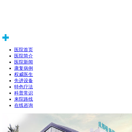
医院首页
医院简介
医院新闻
康复病例
权威医生
先进设备
特色疗法
科普常识
来院路线
在线咨询