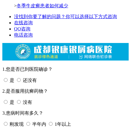
>
冬季牛皮癣患者如何减少
没找到你要了解的问题？你可以选择以下方式咨询
在线咨询
QQ咨询
电话咨询
1.您是否已到医院确诊？
是
还没有
2.是否服用抗癣药物？
是
没有
3.患病时间有多久？
刚发现
半年内
1年以上