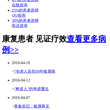
在线咨询
25%的患者选择
QQ咨询
30%的患者选择
电话咨询
康复患者 见证疗效
查看更多病
例>>
2016-04-19
>
7旬老人告别30年银屑病
2016-04-12
>
“树皮人”的奇迹重生
2016-04-07
>
青春依旧，银屑再见