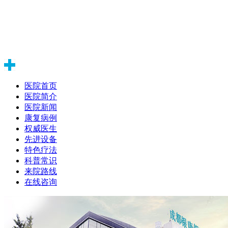
医院首页
医院简介
医院新闻
康复病例
权威医生
先进设备
特色疗法
科普常识
来院路线
在线咨询