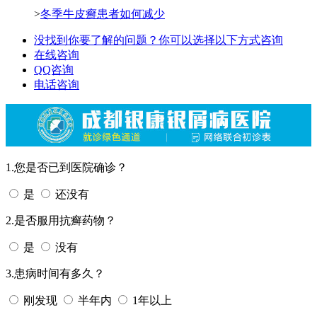
>
冬季牛皮癣患者如何减少
没找到你要了解的问题？你可以选择以下方式咨询
在线咨询
QQ咨询
电话咨询
1.您是否已到医院确诊？
是
还没有
2.是否服用抗癣药物？
是
没有
3.患病时间有多久？
刚发现
半年内
1年以上