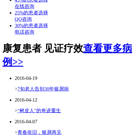
在线咨询
25%的患者选择
QQ咨询
30%的患者选择
电话咨询
康复患者 见证疗效
查看更多病
例>>
2016-04-19
>
7旬老人告别30年银屑病
2016-04-12
>
“树皮人”的奇迹重生
2016-04-07
>
青春依旧，银屑再见