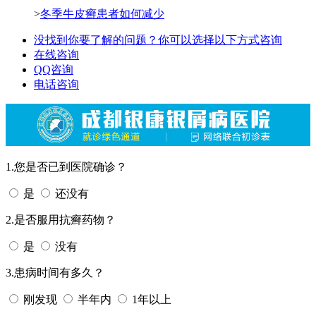
>
冬季牛皮癣患者如何减少
没找到你要了解的问题？你可以选择以下方式咨询
在线咨询
QQ咨询
电话咨询
1.您是否已到医院确诊？
是
还没有
2.是否服用抗癣药物？
是
没有
3.患病时间有多久？
刚发现
半年内
1年以上