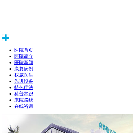
医院首页
医院简介
医院新闻
康复病例
权威医生
先进设备
特色疗法
科普常识
来院路线
在线咨询