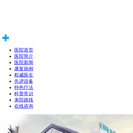
医院首页
医院简介
医院新闻
康复病例
权威医生
先进设备
特色疗法
科普常识
来院路线
在线咨询