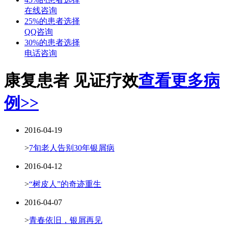
在线咨询
25%的患者选择
QQ咨询
30%的患者选择
电话咨询
康复患者 见证疗效
查看更多病
例>>
2016-04-19
>
7旬老人告别30年银屑病
2016-04-12
>
“树皮人”的奇迹重生
2016-04-07
>
青春依旧，银屑再见