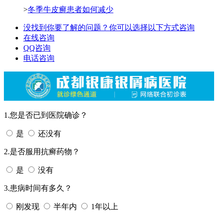
>
冬季牛皮癣患者如何减少
没找到你要了解的问题？你可以选择以下方式咨询
在线咨询
QQ咨询
电话咨询
1.您是否已到医院确诊？
是
还没有
2.是否服用抗癣药物？
是
没有
3.患病时间有多久？
刚发现
半年内
1年以上