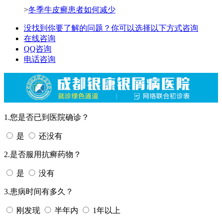
>
冬季牛皮癣患者如何减少
没找到你要了解的问题？你可以选择以下方式咨询
在线咨询
QQ咨询
电话咨询
1.您是否已到医院确诊？
是
还没有
2.是否服用抗癣药物？
是
没有
3.患病时间有多久？
刚发现
半年内
1年以上