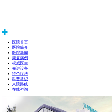
医院首页
医院简介
医院新闻
康复病例
权威医生
先进设备
特色疗法
科普常识
来院路线
在线咨询