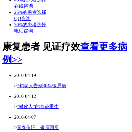
在线咨询
25%的患者选择
QQ咨询
30%的患者选择
电话咨询
康复患者 见证疗效
查看更多病
例>>
2016-04-19
>
7旬老人告别30年银屑病
2016-04-12
>
“树皮人”的奇迹重生
2016-04-07
>
青春依旧，银屑再见