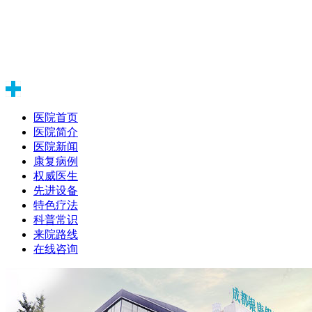
医院首页
医院简介
医院新闻
康复病例
权威医生
先进设备
特色疗法
科普常识
来院路线
在线咨询