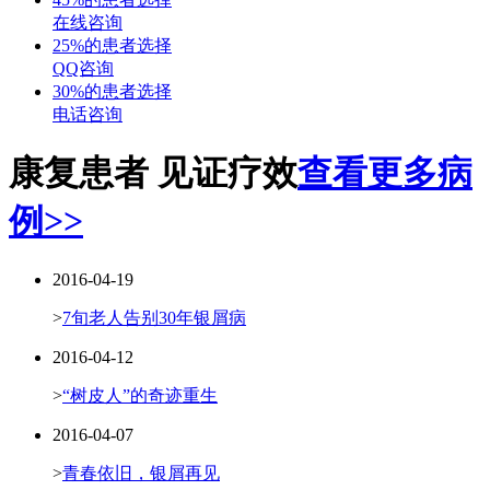
在线咨询
25%的患者选择
QQ咨询
30%的患者选择
电话咨询
康复患者 见证疗效
查看更多病
例>>
2016-04-19
>
7旬老人告别30年银屑病
2016-04-12
>
“树皮人”的奇迹重生
2016-04-07
>
青春依旧，银屑再见