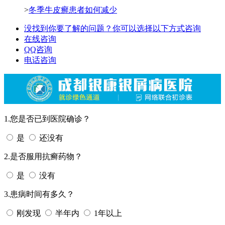
>
冬季牛皮癣患者如何减少
没找到你要了解的问题？你可以选择以下方式咨询
在线咨询
QQ咨询
电话咨询
1.您是否已到医院确诊？
是
还没有
2.是否服用抗癣药物？
是
没有
3.患病时间有多久？
刚发现
半年内
1年以上