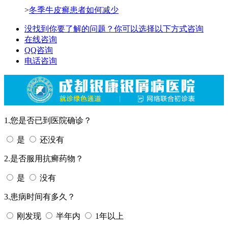
>
冬季牛皮癣患者如何减少
没找到你要了解的问题？你可以选择以下方式咨询
在线咨询
QQ咨询
电话咨询
1.您是否已到医院确诊？
是
还没有
2.是否服用抗癣药物？
是
没有
3.患病时间有多久？
刚发现
半年内
1年以上