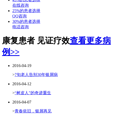
在线咨询
25%的患者选择
QQ咨询
30%的患者选择
电话咨询
康复患者 见证疗效
查看更多病
例>>
2016-04-19
>
7旬老人告别30年银屑病
2016-04-12
>
“树皮人”的奇迹重生
2016-04-07
>
青春依旧，银屑再见