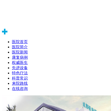
医院首页
医院简介
医院新闻
康复病例
权威医生
先进设备
特色疗法
科普常识
来院路线
在线咨询