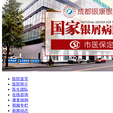
医院首页
医院简介
医生团队
在线咨询
康复病例
视频专栏
新闻动态