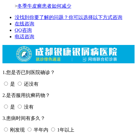
>
冬季牛皮癣患者如何减少
没找到你要了解的问题？你可以选择以下方式咨询
在线咨询
QQ咨询
电话咨询
1.您是否已到医院确诊？
是
还没有
2.是否服用抗癣药物？
是
没有
3.患病时间有多久？
刚发现
半年内
1年以上