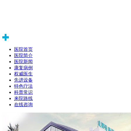
医院首页
医院简介
医院新闻
康复病例
权威医生
先进设备
特色疗法
科普常识
来院路线
在线咨询