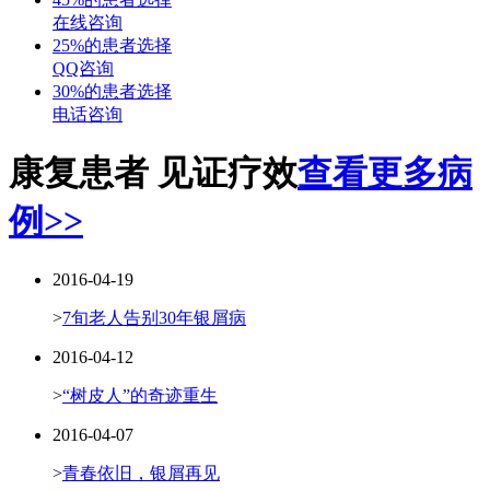
在线咨询
25%的患者选择
QQ咨询
30%的患者选择
电话咨询
康复患者 见证疗效
查看更多病
例>>
2016-04-19
>
7旬老人告别30年银屑病
2016-04-12
>
“树皮人”的奇迹重生
2016-04-07
>
青春依旧，银屑再见