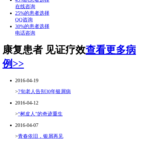
在线咨询
25%的患者选择
QQ咨询
30%的患者选择
电话咨询
康复患者 见证疗效
查看更多病
例>>
2016-04-19
>
7旬老人告别30年银屑病
2016-04-12
>
“树皮人”的奇迹重生
2016-04-07
>
青春依旧，银屑再见