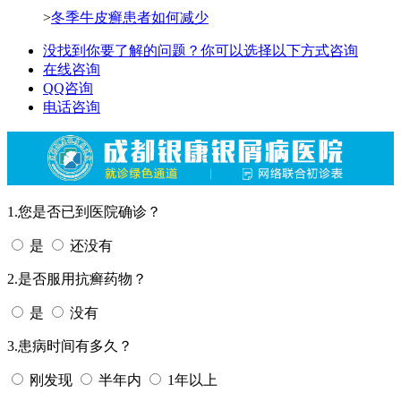
>
冬季牛皮癣患者如何减少
没找到你要了解的问题？你可以选择以下方式咨询
在线咨询
QQ咨询
电话咨询
1.您是否已到医院确诊？
是
还没有
2.是否服用抗癣药物？
是
没有
3.患病时间有多久？
刚发现
半年内
1年以上