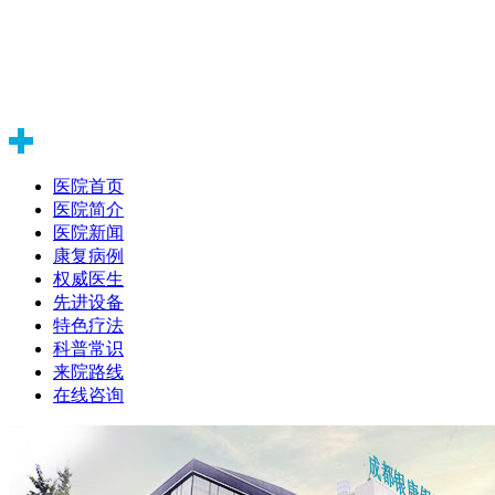
医院首页
医院简介
医院新闻
康复病例
权威医生
先进设备
特色疗法
科普常识
来院路线
在线咨询