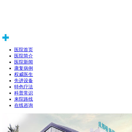
医院首页
医院简介
医院新闻
康复病例
权威医生
先进设备
特色疗法
科普常识
来院路线
在线咨询