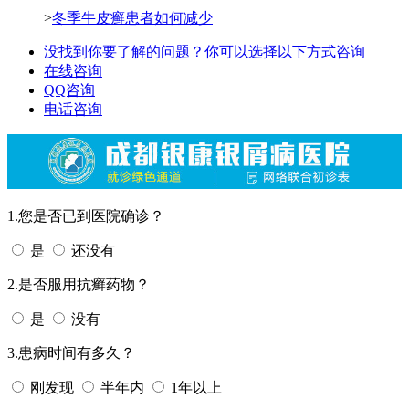
>
冬季牛皮癣患者如何减少
没找到你要了解的问题？你可以选择以下方式咨询
在线咨询
QQ咨询
电话咨询
1.您是否已到医院确诊？
是
还没有
2.是否服用抗癣药物？
是
没有
3.患病时间有多久？
刚发现
半年内
1年以上