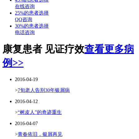
在线咨询
25%的患者选择
QQ咨询
30%的患者选择
电话咨询
康复患者 见证疗效
查看更多病
例>>
2016-04-19
>
7旬老人告别30年银屑病
2016-04-12
>
“树皮人”的奇迹重生
2016-04-07
>
青春依旧，银屑再见